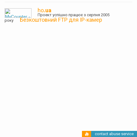
ho
.ua
Проект успішно працює з серпня 2005
Безкоштовний FTP для IP-камер
року
contact abuse service